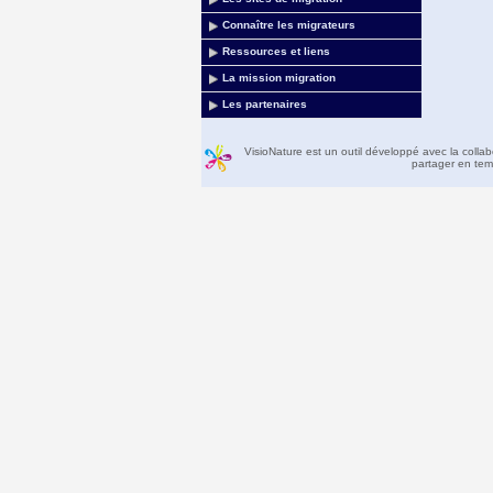
Connaître les migrateurs
Ressources et liens
La mission migration
Les partenaires
VisioNature est un outil développé avec la colla
partager en temp