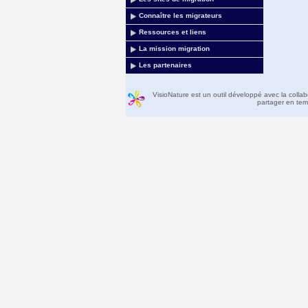
Connaître les migrateurs
Ressources et liens
La mission migration
Les partenaires
VisioNature est un outil développé avec la colla
partager en temp