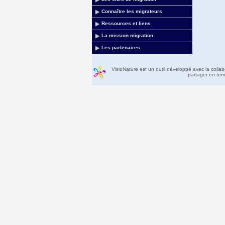
Connaître les migrateurs
Ressources et liens
La mission migration
Les partenaires
VisioNature est un outil développé avec la colla
partager en temp