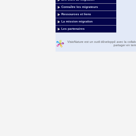
Connaître les migrateurs
Ressources et liens
La mission migration
Les partenaires
VisioNature est un outil développé avec la colla
partager en temp