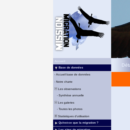
Accueil
Déta
Base de données
-
Accueil base de données
-
Notre charte
Les observations
-
Synthèse annuelle
Les galeries
-
Toutes les photos
Statistiques d'utilisation
Qu'est-ce que la migration ?
Les sites de migration