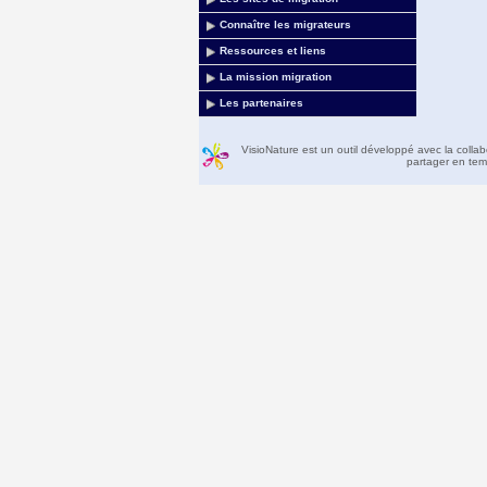
Connaître les migrateurs
Ressources et liens
La mission migration
Les partenaires
VisioNature est un outil développé avec la colla
partager en temp