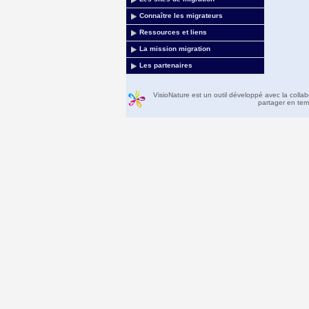
Connaître les migrateurs
Ressources et liens
La mission migration
Les partenaires
VisioNature est un outil développé avec la colla
partager en temp