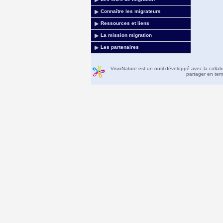
Connaître les migrateurs
Ressources et liens
La mission migration
Les partenaires
VisioNature est un outil développé avec la colla
partager en temp