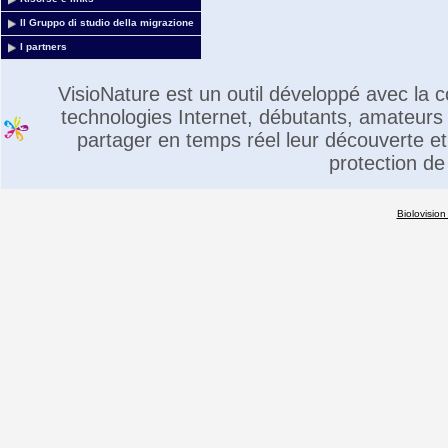
Il Gruppo di studio della migrazione
I partners
VisioNature est un outil développé avec la
technologies Internet, débutants, amateurs 
partager en temps réel leur découverte et 
protection de
Biolovision