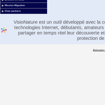
Mission Migration
Onze partners
VisioNature est un outil développé avec la
technologies Internet, débutants, amateurs 
partager en temps réel leur découverte et 
protection de
Biolovision