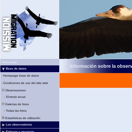
Homepage
Información sobre la obser
Base de datos
-
Homepage base de datos
-
Condiciones de uso del sitio web
Observaciones
-
Síntesis anual
Galerías de fotos
-
Todas las fotos
Estadísticas de utilización
Los observatorios
Enlaces y recursos