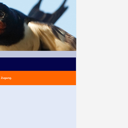
n Zugang.