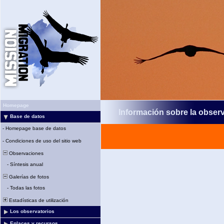
Homepage
Información sobre la obser
Base de datos
-
Homepage base de datos
-
Condiciones de uso del sitio web
Observaciones
-
Síntesis anual
Galerías de fotos
-
Todas las fotos
Estadísticas de utilización
Los observatorios
Enlaces y recursos