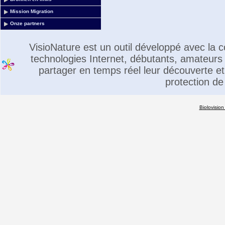
Mission Migration
Onze partners
VisioNature est un outil développé avec la
technologies Internet, débutants, amateurs 
partager en temps réel leur découverte et 
protection de
Biolovision