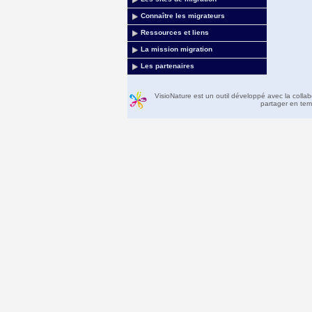
Connaître les migrateurs
Ressources et liens
La mission migration
Les partenaires
VisioNature est un outil développé avec la colla
partager en temp