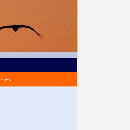
n Zugang.