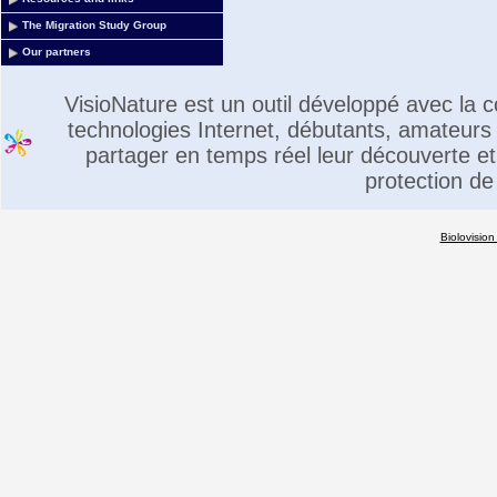
The Migration Study Group
Our partners
VisioNature est un outil développé avec la
technologies Internet, débutants, amateurs 
partager en temps réel leur découverte et 
protection de
Biolovision