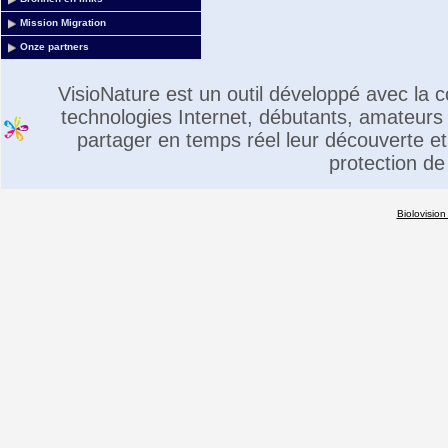
Mission Migration
Onze partners
VisioNature est un outil développé avec la
technologies Internet, débutants, amateurs 
partager en temps réel leur découverte et 
protection de
Biolovision