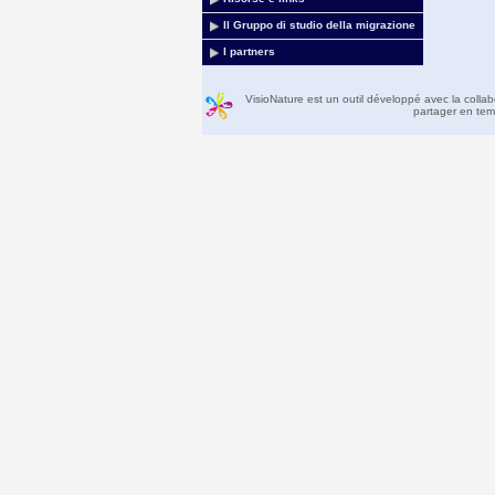
Il Gruppo di studio della migrazione
I partners
VisioNature est un outil développé avec la colla
partager en temp