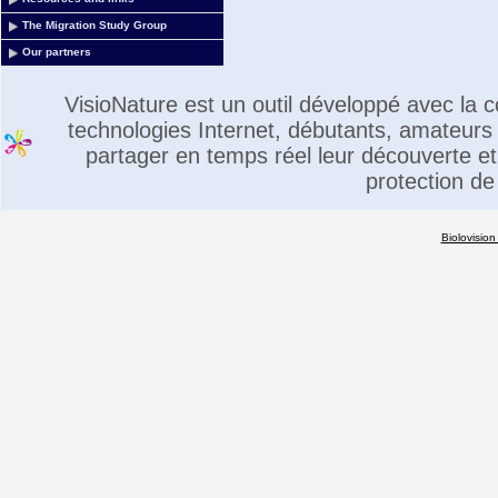
The Migration Study Group
Our partners
VisioNature est un outil développé avec la
technologies Internet, débutants, amateurs 
partager en temps réel leur découverte et 
protection de
Biolovision