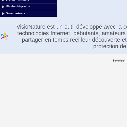
Mission Migration
Onze partners
VisioNature est un outil développé avec la
technologies Internet, débutants, amateurs 
partager en temps réel leur découverte et 
protection de
Biolovision