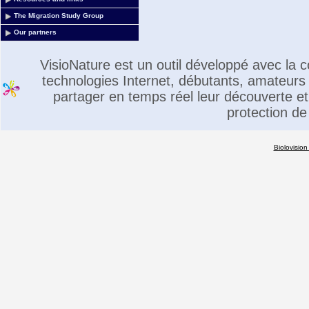
The Migration Study Group
Our partners
VisioNature est un outil développé avec la
technologies Internet, débutants, amateurs 
partager en temps réel leur découverte et 
protection de
Biolovision