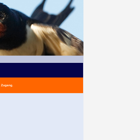
n Zugang.