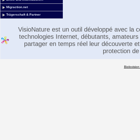
Migraction.net
Trägerschaft & Partner
VisioNature est un outil développé avec la
technologies Internet, débutants, amateurs 
partager en temps réel leur découverte et 
protection de
Biolovision