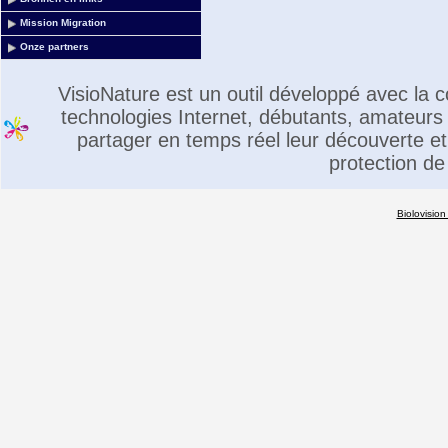
Mission Migration
Onze partners
VisioNature est un outil développé avec la
technologies Internet, débutants, amateurs 
partager en temps réel leur découverte et 
protection de
Biolovision