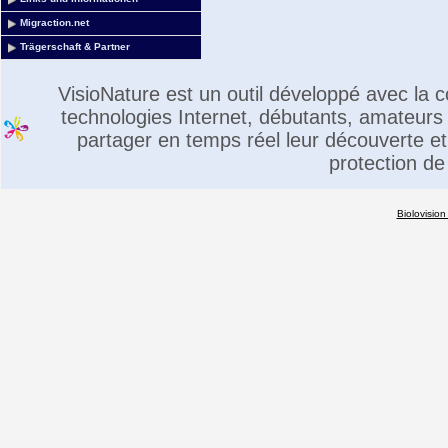
Migraction.net
Trägerschaft & Partner
VisioNature est un outil développé avec la
technologies Internet, débutants, amateurs 
partager en temps réel leur découverte et 
protection de
Biolovision