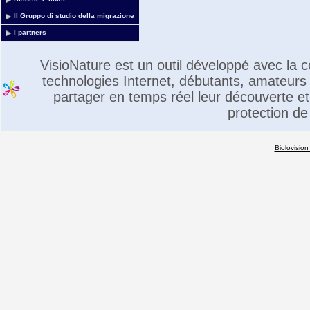
Il Gruppo di studio della migrazione
I partners
VisioNature est un outil développé avec la
technologies Internet, débutants, amateurs 
partager en temps réel leur découverte et 
protection de
Biolovision