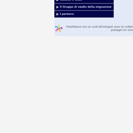
Il Gruppo di studio della migrazione
I partners
VisioNature est un outil développé avec la colla
partager en temp