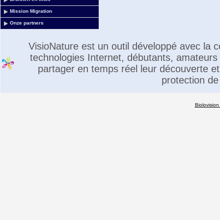
Mission Migration
Onze partners
VisioNature est un outil développé avec la
technologies Internet, débutants, amateurs 
partager en temps réel leur découverte et 
protection de
Biolovision