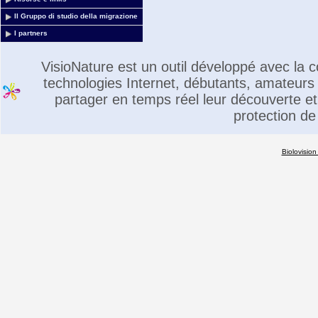
Il Gruppo di studio della migrazione
I partners
VisioNature est un outil développé avec la
technologies Internet, débutants, amateurs 
partager en temps réel leur découverte et 
protection de
Biolovision