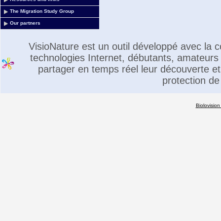
The Migration Study Group
Our partners
VisioNature est un outil développé avec la
technologies Internet, débutants, amateurs 
partager en temps réel leur découverte et 
protection de
Biolovision