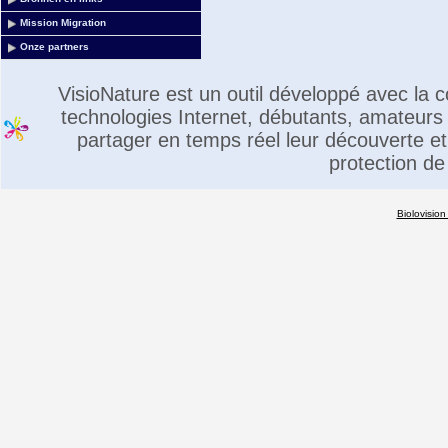
Mission Migration
Onze partners
VisioNature est un outil développé avec la
technologies Internet, débutants, amateurs 
partager en temps réel leur découverte et 
protection de
Biolovision