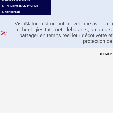
The Migration Study Group
Our partners
VisioNature est un outil développé avec la
technologies Internet, débutants, amateurs 
partager en temps réel leur découverte et 
protection de
Biolovision