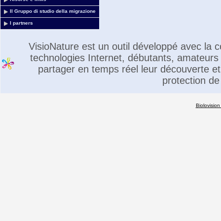
Il Gruppo di studio della migrazione
I partners
VisioNature est un outil développé avec la
technologies Internet, débutants, amateurs 
partager en temps réel leur découverte et 
protection de
Biolovision