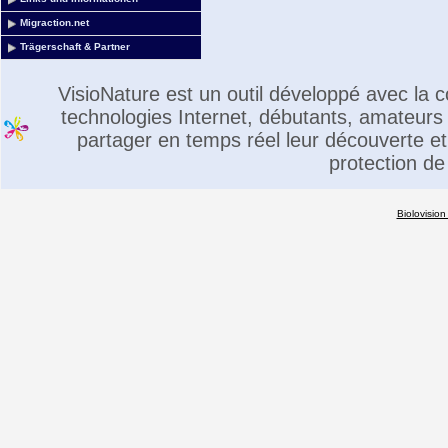
Migraction.net
Trägerschaft & Partner
VisioNature est un outil développé avec la
technologies Internet, débutants, amateurs 
partager en temps réel leur découverte et 
protection de
Biolovision