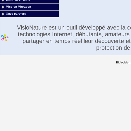
Mission Migration
Onze partners
VisioNature est un outil développé avec la
technologies Internet, débutants, amateurs 
partager en temps réel leur découverte et 
protection de
Biolovision