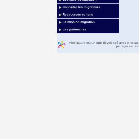
Connaître les migrateurs
Ressources et liens
La mission migration
Les partenaires
VisioNature est un outil développé avec la colla
partager en temp