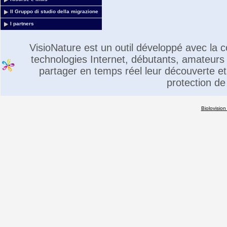
Il Gruppo di studio della migrazione
I partners
VisioNature est un outil développé avec la
technologies Internet, débutants, amateurs 
partager en temps réel leur découverte et 
protection de
Biolovision