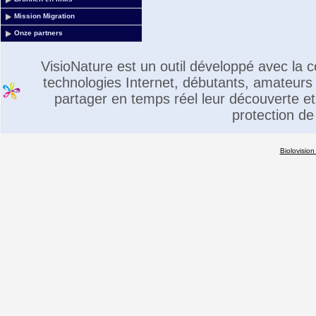
Mission Migration
Onze partners
VisioNature est un outil développé avec la
technologies Internet, débutants, amateurs 
partager en temps réel leur découverte et 
protection de
Biolovision