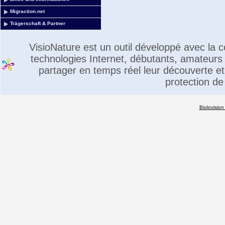
Migraction.net
Trägerschaft & Partner
VisioNature est un outil développé avec la
technologies Internet, débutants, amateurs 
partager en temps réel leur découverte et 
protection de
Biolovision