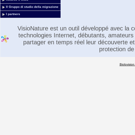
Il Gruppo di studio della migrazione
I partners
VisioNature est un outil développé avec la
technologies Internet, débutants, amateurs 
partager en temps réel leur découverte et 
protection de
Biolovision