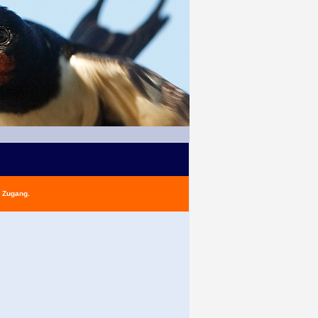
n Zugang.