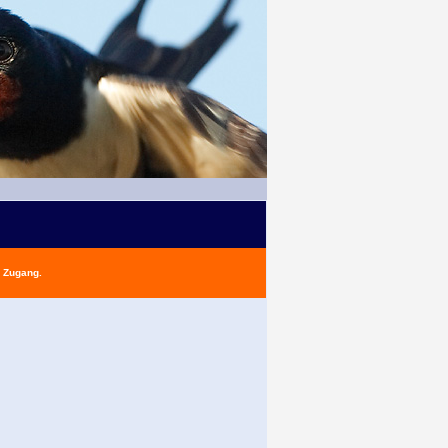
n Zugang.