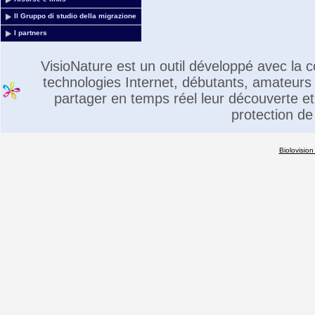
Il Gruppo di studio della migrazione
I partners
VisioNature est un outil développé avec la
technologies Internet, débutants, amateurs 
partager en temps réel leur découverte et 
protection de
Biolovision