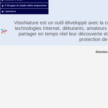
Il Gruppo di studio della migrazione
I partners
VisioNature est un outil développé avec la
technologies Internet, débutants, amateurs 
partager en temps réel leur découverte et 
protection de
Biolovision