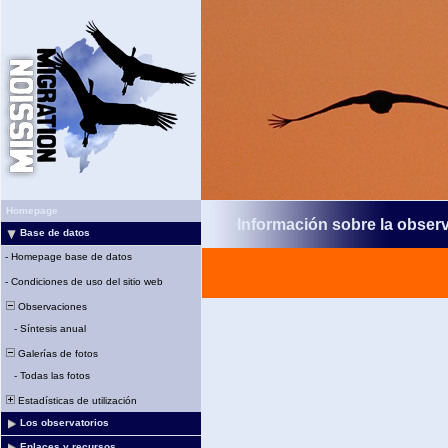
Homepage
Información sobre la obser
Base de datos
-
Homepage base de datos
-
Condiciones de uso del sitio web
Observaciones
-
Síntesis anual
Galerías de fotos
-
Todas las fotos
Estadísticas de utilización
Los observatorios
Enlaces y recursos