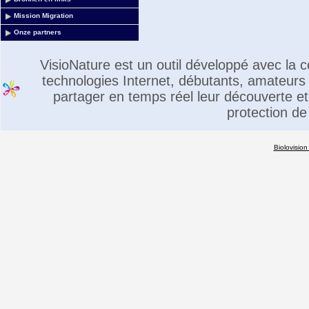
Mission Migration
Onze partners
VisioNature est un outil développé avec la
technologies Internet, débutants, amateurs 
partager en temps réel leur découverte et 
protection de
Biolovision