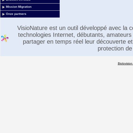
Mission Migration
Onze partners
VisioNature est un outil développé avec la
technologies Internet, débutants, amateurs 
partager en temps réel leur découverte et 
protection de
Biolovision