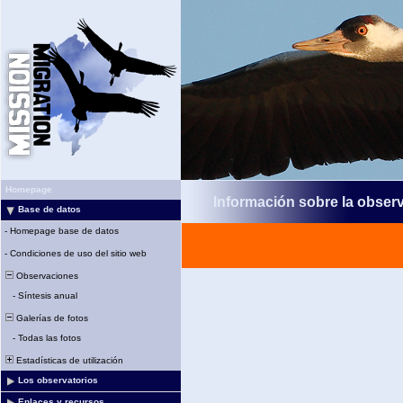
Homepage
Información sobre la obser
Base de datos
-
Homepage base de datos
-
Condiciones de uso del sitio web
Observaciones
-
Síntesis anual
Galerías de fotos
-
Todas las fotos
Estadísticas de utilización
Los observatorios
Enlaces y recursos