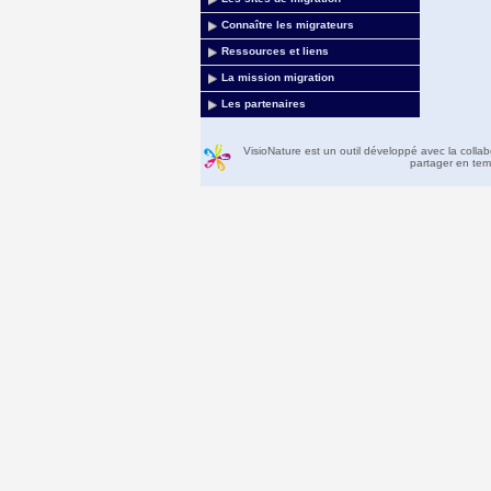
Connaître les migrateurs
Ressources et liens
La mission migration
Les partenaires
VisioNature est un outil développé avec la colla
partager en temp