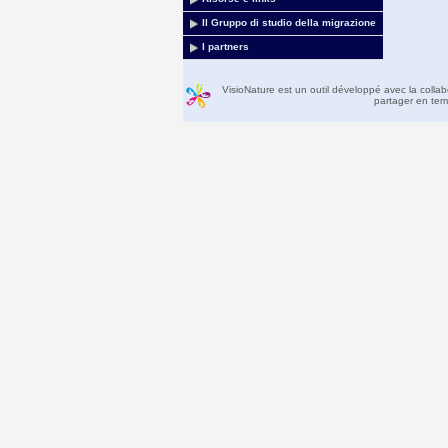
Il Gruppo di studio della migrazione
I partners
VisioNature est un outil développé avec la colla
partager en temp